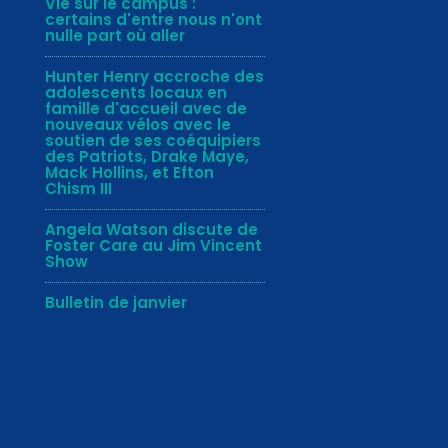
Vie sur le campus :
certains d'entre nous n'ont
nulle part où aller
Hunter Henry accroche des
adolescents locaux en
famille d'accueil avec de
nouveaux vélos avec le
soutien de ses coéquipiers
des Patriots, Drake Maye,
Mack Hollins, et Efton
Chism III
Angela Watson discute de
Foster Care au Jim Vincent
Show
Bulletin de janvier