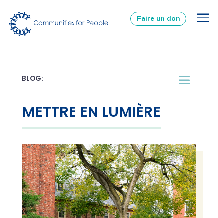
Faire un don
METTRE EN LUMIÈRE