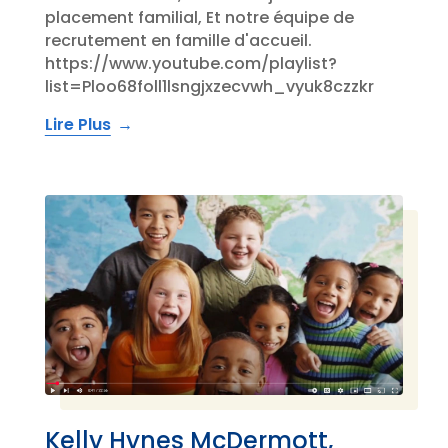
placement familial, Et notre équipe de
recrutement en famille d'accueil.
https://www.youtube.com/playlist?
list=Ploo68foll1lsngjxzecvwh_vyuk8czzkr
Lire Plus
Kelly Hynes McDermott,