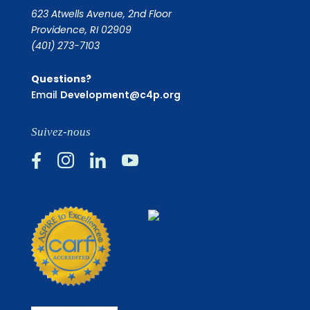
623 Atwells Avenue, 2nd Floor
Providence, RI 02909
(401) 273-7103
Questions?
Email
Development@c4p.org
Suivez-nous



