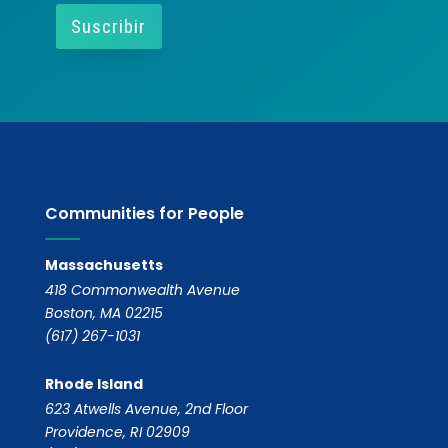
Communities for People
Massachusetts
418 Commonwealth Avenue
Boston, MA 02215
(617) 267-1031
Rhode Island
623 Atwells Avenue, 2nd Floor
Providence, RI 02909