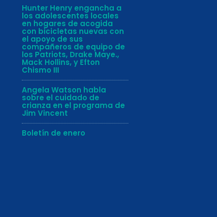
Hunter Henry engancha a
los adolescentes locales
en hogares de acogida
con bicicletas nuevas con
el apoyo de sus
compañeros de equipo de
los Patriots, Drake Maye.,
Mack Hollins, y Efton
Chismo III
Angela Watson habla
sobre el cuidado de
crianza en el programa de
Jim Vincent
Boletín de enero