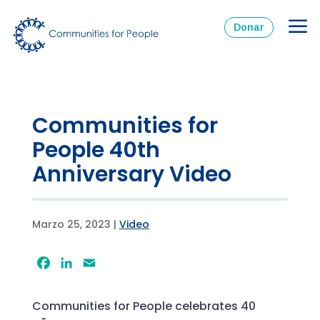
Donar
Communities for
People 40th
Anniversary Video
Marzo 25, 2023
|
Video
Facebook
LinkedIn
Email
Communities for People celebrates
40